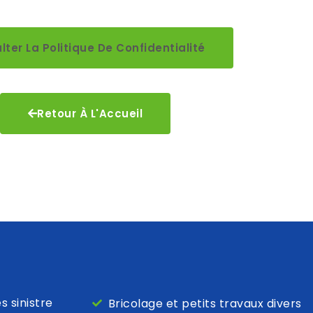
lter La Politique De Confidentialité
Retour À L'Accueil
 sinistre
Bricolage et petits travaux divers