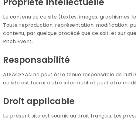
Propriété intellectuelle
Le contenu de ce site (textes, images, graphismes, l
Toute reproduction, représentation, modification, pub
contenu, par quelque procédé que ce soit, et sur quel
Pitch Event.
Responsabilité
ALSACEYAN ne peut être tenue responsable de l’utilisa
ce site est fourni à titre informatif et peut être modi
Droit applicable
Le présent site est soumis au droit français. Les pr