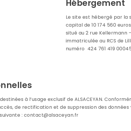
Hébergement
Le site est hébergé par la
capital de 10 174 560 euros
situé au 2 rue Kellermann 
immatriculée au RCS de Lil
numéro 424 761 419 00045
nnelles
 destinées à l’usage exclusif de ALSACEYAN. Conformém
d’accès, de rectification et de suppression des donnée
e suivante : contact@alsaceyan.fr