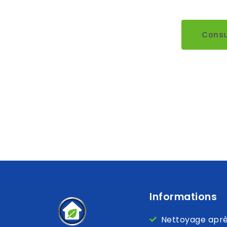
Consu
Informations
Nettoyage après