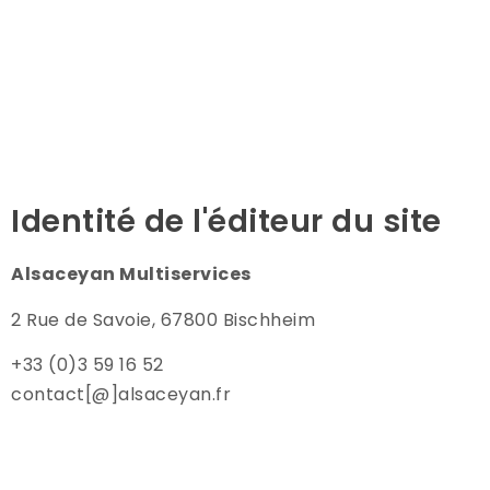
Identité de l'éditeur du site
Alsaceyan Multiservices
2 Rue de Savoie, 67800 Bischheim
+33 (0)3 59 16 52
contact[@]alsaceyan.fr