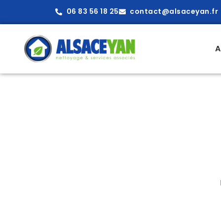
06 83 56 18 25
contact@alsaceyan.fr
A