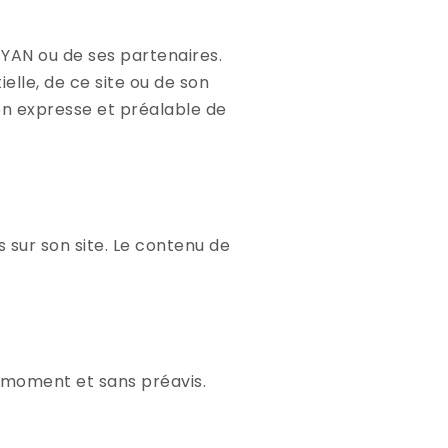
EYAN ou de ses partenaires.
elle, de ce site ou de son
ion expresse et préalable de
s sur son site. Le contenu de
t moment et sans préavis.