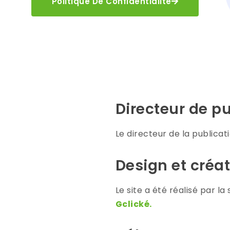
Politique De Confidentialité
Directeur de p
Le directeur de la publicat
Design et créa
Le site a été réalisé par l
Gclické.