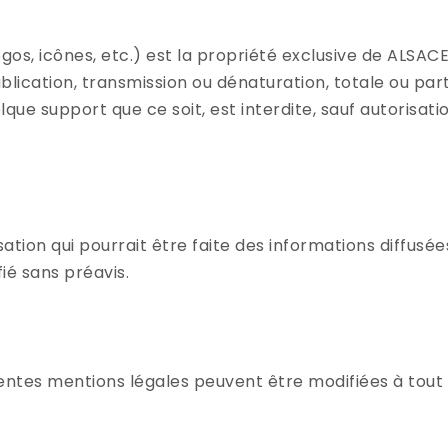
ogos, icônes, etc.) est la propriété exclusive de ALSAC
lication, transmission ou dénaturation, totale ou parti
que support que ce soit, est interdite, sauf autorisat
tion qui pourrait être faite des informations diffusée
fié sans préavis.
ésentes mentions légales peuvent être modifiées à tou