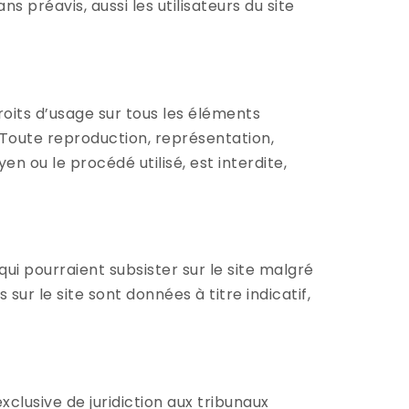
 préavis, aussi les utilisateurs du site
roits d’usage sur tous les éléments
. Toute reproduction, représentation,
en ou le procédé utilisé, est interdite,
ui pourraient subsister sur le site malgré
 sur le site sont données à titre indicatif,
 exclusive de juridiction aux tribunaux