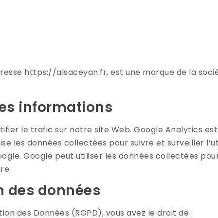
dresse https://alsaceyan.fr, est une marque de la soci
 des informations
ifier le trafic sur notre site Web. Google Analytics est
lise les données collectées pour suivre et surveiller l’
gle. Google peut utiliser les données collectées pour
re.
on des données
ion des Données (RGPD), vous avez le droit de :