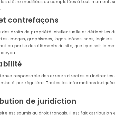
bles d’être modifiées ou complétées à tout moment, sans
.
 et contrefaçons
des droits de propriété intellectuelle et détient les d
tes, images, graphismes, logos, icônes, sons, logiciels
ut ou partie des éléments du site, quel que soit le moy
saceyan.
bilité
tenue responsable des erreurs directes ou indirectes q
 mise à jour régulière. Toutes les informations indiquées
ibution de juridiction
 site est soumis au droit français. Il est fait attribution