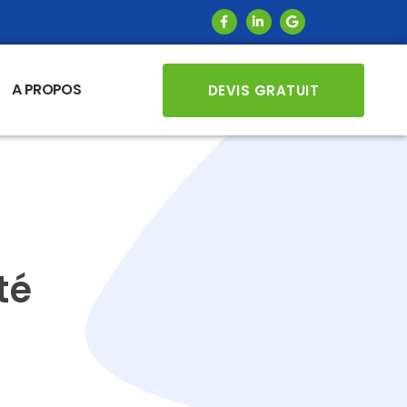
A PROPOS
DEVIS GRATUIT
té