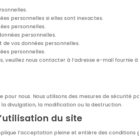
sonnelles.
es personnelles si elles sont inexactes.
ées personnelles.
données personnelles.
t de vos données personnelles.
ées personnelles.
s, veuillez nous contacter à l’adresse e-mail fournie à 
e pour nous. Nous utilisons des mesures de sécurité p
a divulgation, la modification ou la destruction.
utilisation du site
implique l’acceptation pleine et entière des conditions 