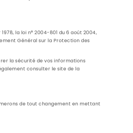
1978, la loi n° 2004-801 du 6 août 2004,
glement Général sur la Protection des
er la sécurité de vos informations
galement consulter le site de la
nformerons de tout changement en mettant