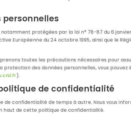
 personnelles
notamment protégées par la loi n° 78-87 du 6 janvier 
irective Européenne du 24 octobre 1995, ainsi que le Rè
renons toutes les précautions nécessaires pour assur
la protection des données personnelles, vous pouvez é
cnil.fr
).
politique de confidentialité
ue de confidentialité de temps à autre. Nous vous i
en haut de cette politique de confidentialité.