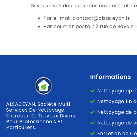
Si vous avez des questions concernant cett
Par e-mail: contact@alsaceyan.fr
Par courrier postal : 2 rue de Savoi
Informations
Nettoyage après
Nettoyage fin d
ALSACEYAN, Société Multi-
Services De Nettoyage,
Nettoyage de p
Entretien Et Travaux Divers
Pour Professionnels Et
Nettoyage de v
Particuliers.
Entretien de C