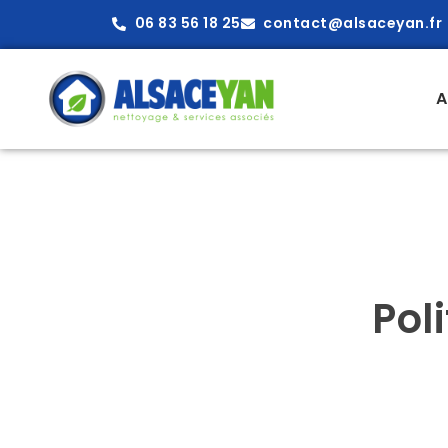
06 83 56 18 25
contact@alsaceyan.fr
A
Pol